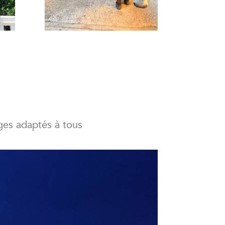
ges adaptés à tous