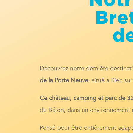
Not
Bre
de
Découvrez notre dernière destinat
de la Porte Neuve
, situé à Riec-su
Ce château, camping et parc de 32
du Bélon, dans un environnement n
Pensé pour être entièrement adapt