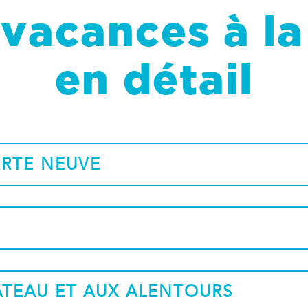
vacances à l
en détail
ORTE NEUVE
HATEAU ET AUX ALENTOURS