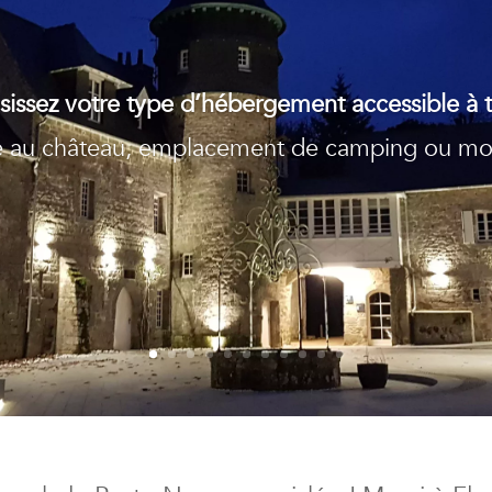
sissez votre type d’hébergement accessible à t
 au château, emplacement de camping ou mo