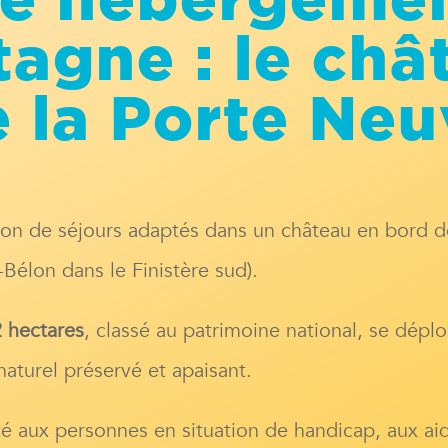
re hébergemen
tagne : le châ
 la Porte Ne
ion de séjours adaptés dans un château en bord 
r-Bélon dans le Finistère sud).
 hectares
, classé au patrimoine national, se déplo
aturel préservé et apaisant.
é aux personnes en situation de handicap, aux aid