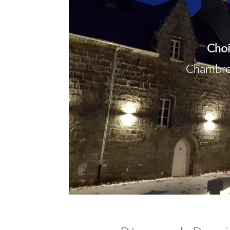
Choi
Chambre