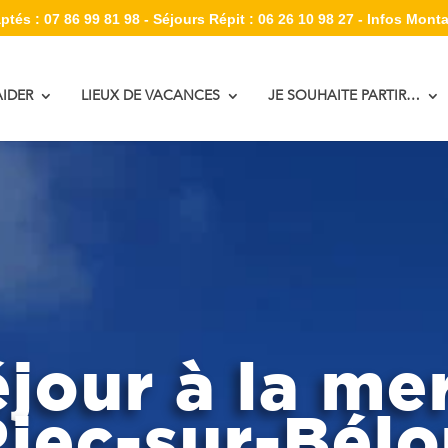
tés : 07 86 99 81 98 - Séjours Répit : 06 26 10 98 27 - Infos Monta
IDER
LIEUX DE VACANCES
JE SOUHAITE PARTIR…
jour à la me
iec-sur-Bél