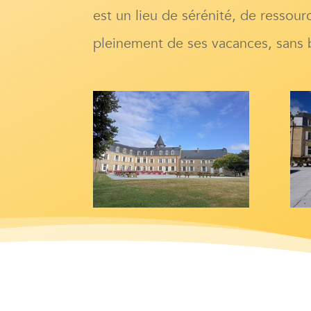
est un lieu de sérénité, de ressou
pleinement de ses vacances, sans b