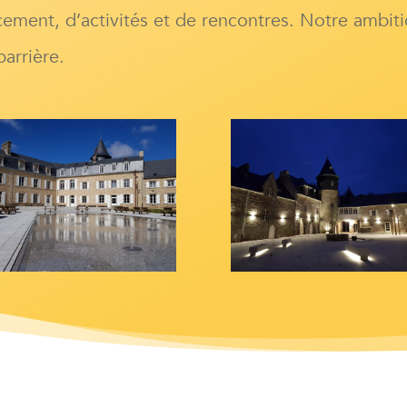
rcement, d’activités et de rencontres. Notre ambit
arrière.