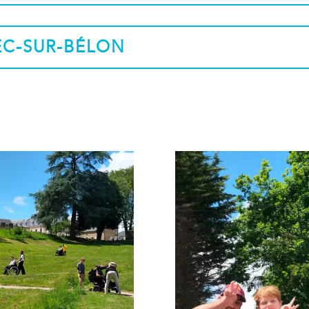
EC-SUR-BÉLON