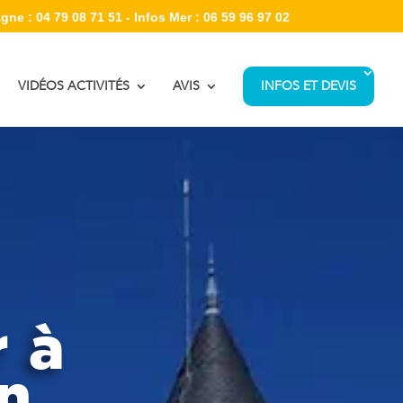
gne : 04 79 08 71 51 - Infos Mer : 06 59 96 97 02
VIDÉOS ACTIVITÉS
AVIS
INFOS ET DEVIS
r à
on