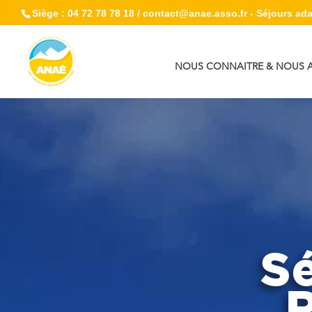
Siège : 04 72 78 78 18 / contact@anae.asso.fr - Séjours adap
NOUS CONNAITRE & NOUS A
Sé
R