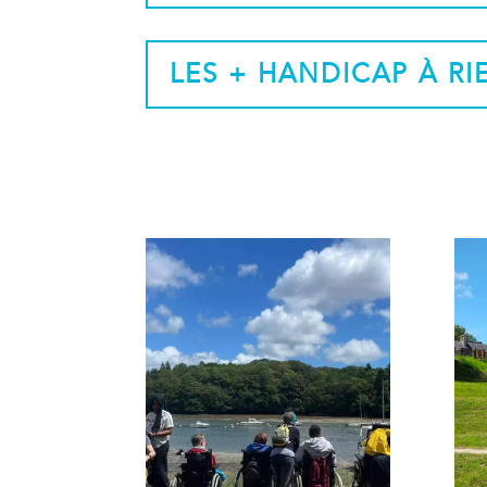
LES + HANDICAP À RI