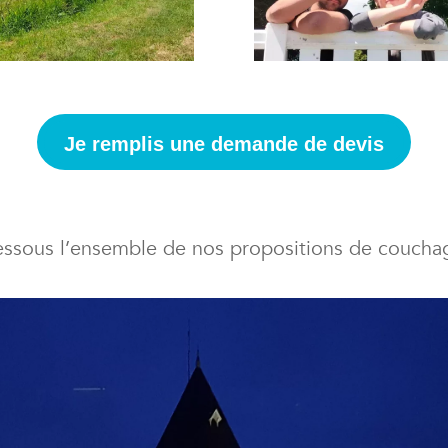
Je remplis une demande de devis
essous l’ensemble de nos propositions de coucha